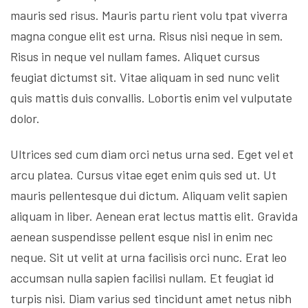
mauris sed risus. Mauris partu rient volu tpat viverra
magna congue elit est urna. Risus nisi neque in sem.
Risus in neque vel nullam fames. Aliquet cursus
feugiat dictumst sit. Vitae aliquam in sed nunc velit
quis mattis duis convallis. Lobortis enim vel vulputate
dolor.
Ultrices sed cum diam orci netus urna sed. Eget vel et
arcu platea. Cursus vitae eget enim quis sed ut. Ut
mauris pellentesque dui dictum. Aliquam velit sapien
aliquam in liber. Aenean erat lectus mattis elit. Gravida
aenean suspendisse pellent esque nisl in enim nec
neque. Sit ut velit at urna facilisis orci nunc. Erat leo
accumsan nulla sapien facilisi nullam. Et feugiat id
turpis nisi. Diam varius sed tincidunt amet netus nibh