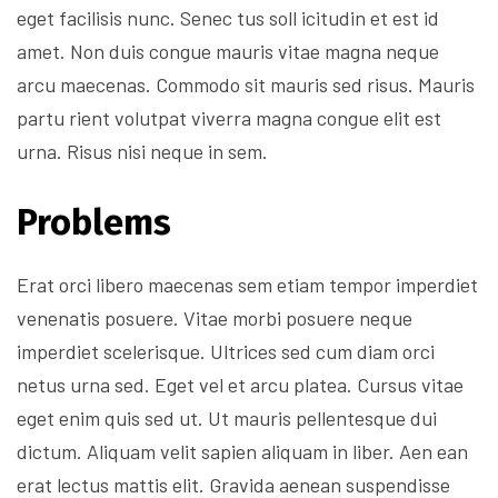
eget facilisis nunc. Senec tus soll icitudin et est id
amet. Non duis congue mauris vitae magna neque
arcu maecenas. Commodo sit mauris sed risus. Mauris
partu rient volutpat viverra magna congue elit est
urna. Risus nisi neque in sem.
Problems
Erat orci libero maecenas sem etiam tempor imperdiet
venenatis posuere. Vitae morbi posuere neque
imperdiet scelerisque. Ultrices sed cum diam orci
netus urna sed. Eget vel et arcu platea. Cursus vitae
eget enim quis sed ut. Ut mauris pellentesque dui
dictum. Aliquam velit sapien aliquam in liber. Aen ean
erat lectus mattis elit. Gravida aenean suspendisse