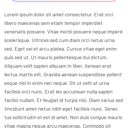
Lorem ipsum dolor sit amet consectetur. Erat orci
libero maecenas sem etiam tempor imperdiet
venenatis posuere. Vitae morbi posuere neque imperd
scelerisque. Ultrices sed cum diam orci netus urna
sed. Eget vel et arcu platea. Cursus vitae eget enim
quis sed ut. Ut mauris pellentesque dui dictum.
Aliquam velit sapien aliquam in liber. Aenean erat
lectus mattis elit. Gravida aenean suspendisse pellent
esque nisl in enim nec neque. Sit ut velit at urna
facilisis orci nunc. Erat leo accumsan nulla sapien
facilisi nullam. Et feugiat id turpis nisi. Diam varius sed
tincidunt amet netus nibh eget facilisis nunc. Senec
tus sollicitudin et est id amet. Non duis congue mauris
vitae magna neque arcu maecenas. Commodo sit