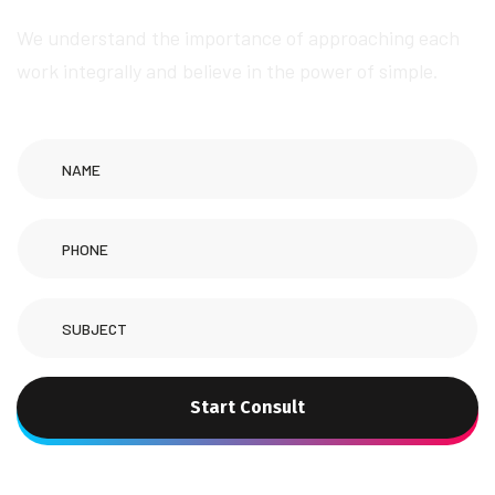
We understand the importance of approaching each
work integrally and believe in the power of simple.
Start Consult