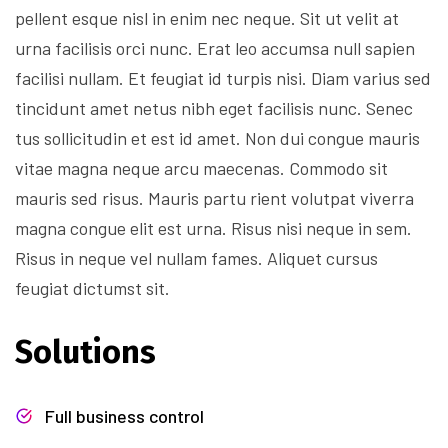
pellent esque nisl in enim nec neque. Sit ut velit at
urna facilisis orci nunc. Erat leo accumsa null sapien
facilisi nullam. Et feugiat id turpis nisi. Diam varius sed
tincidunt amet netus nibh eget facilisis nunc. Senec
tus sollicitudin et est id amet. Non dui congue mauris
vitae magna neque arcu maecenas. Commodo sit
mauris sed risus. Mauris partu rient volutpat viverra
magna congue elit est urna. Risus nisi neque in sem.
Risus in neque vel nullam fames. Aliquet cursus
feugiat dictumst sit.
Solutions
Full business control