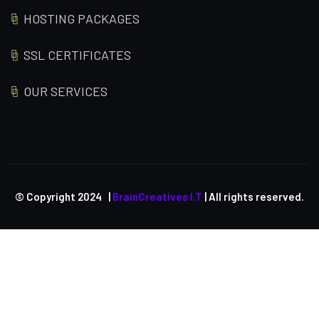
HOSTING PACKAGES
SSL CERTIFICATES
OUR SERVICES
© Copyright
2024
|
BrainCreatives I.T
| All rights reserved.