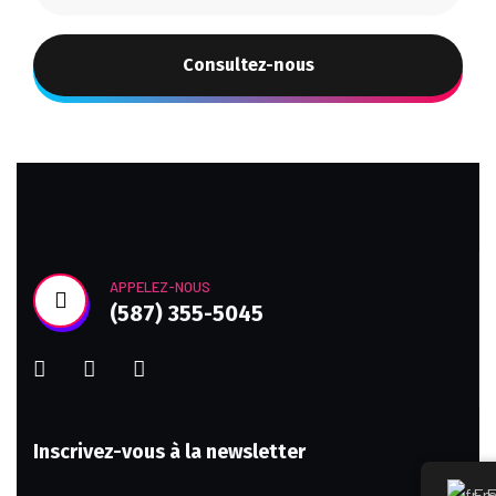
Consultez-nous
APPELEZ-NOUS
(587) 355-5045
Inscrivez-vous à la newsletter
Fr